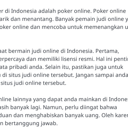
r di Indonesia adalah poker online. Poker online
rik dan menantang. Banyak pemain judi online 
poker online dan mencoba untuk memenangkan 
at bermain judi online di Indonesia. Pertama,
erpercaya dan memiliki lisensi resmi. Hal ini pent
 pribadi anda. Selain itu, pastikan juga untuk
i situs judi online tersebut. Jangan sampai and
tus judi online tersebut.
nline lainnya yang dapat anda mainkan di Indones
 masih banyak lagi. Namun, perlu diingat bahwa
nduan dan menghabiskan banyak uang. Oleh kare
dan bertanggung jawab.