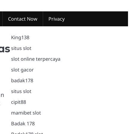
Contact Now
Privacy
King138
as
situs slot
slot online terpercaya
slot gacor
badak178
situs slot
an
cipit88
k
mamibet slot
Badak 178