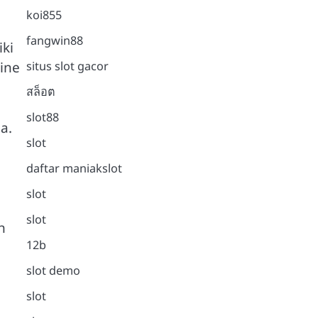
koi855
fangwin88
iki
situs slot gacor
line
สล็อต
slot88
a.
slot
daftar maniakslot
slot
slot
n
12b
slot demo
slot