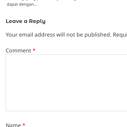
dapat dengan…
Leave a Reply
Your email address will not be published.
Requi
Comment
*
Name
*